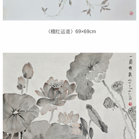
《榴红运道》69×69cm