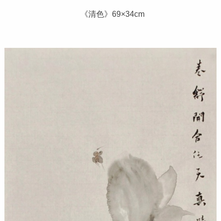
《清色》69×34cm