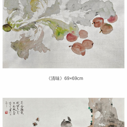
《清味》69×69cm