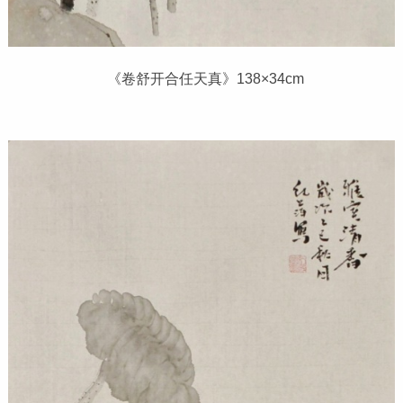
《卷舒开合任天真》138×34cm