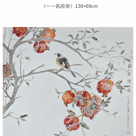
《一一风荷举》138×69cm