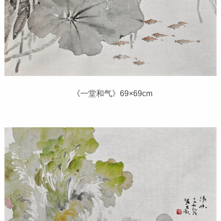
《一堂和气》69×69cm