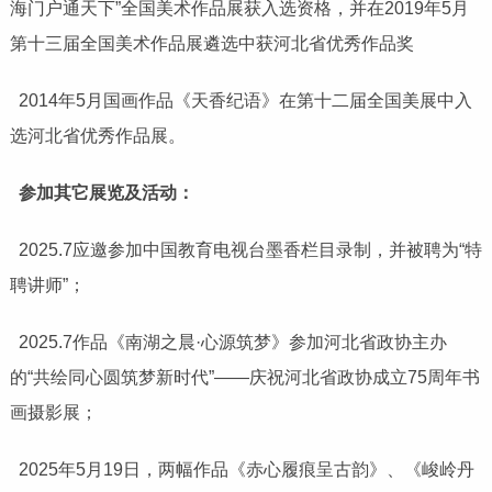
海门户通天下”全国美术作品展获入选资格，并在2019年5月
第十三届全国美术作品展遴选中获河北省优秀作品奖
2014年5月国画作品《天香纪语》在第十二届全国美展中入
选河北省优秀作品展。
参加其它展览及活动：
2025.7应邀参加中国教育电视台墨香栏目录制，并被聘为“特
聘讲师”；
2025.7作品《南湖之晨·心源筑梦》参加河北省政协主办
的“共绘同心圆筑梦新时代”——庆祝河北省政协成立75周年书
画摄影展；
2025年5月19日，两幅作品《赤心履痕呈古韵》、《峻岭丹