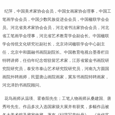
纪萍，中国美术家协会会员，中国女画家协会理事，中国工
笔画学会会员，中国少数民族促进会会员，中国楹联学会会
员。河北省美术家协会会员，河北省书法家协会会员，河北
省工笔画学会理事，河北省艺术教育学会副会长。中国楹联
学会传统文化研究社副社长，北京诗词楹联学会中心副主
任，北京中和圆融书画院副院长。中国教育电视台墨香栏目
特聘讲师，任伯年纪念馆驻留艺术家，江苏省紫金书画院研
究院研究员，泰安市泰山艺术研究院研究员，河南九方圆国
画院外聘画师，民盟唐山画院画家，冀东书画院特聘画家，
河北泽韵书画院顾问。
花鸟画师从温瑛、霍春阳先生；工笔人物画师从桑建国、唐
秀玲先生。作品多次入选国家级大展并有获奖，多幅作品被
各大美术馆及藏家收藏。著有《纪萍写意牡丹》、《当代艺