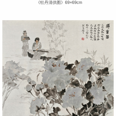
《牡丹清供图》69×69cm