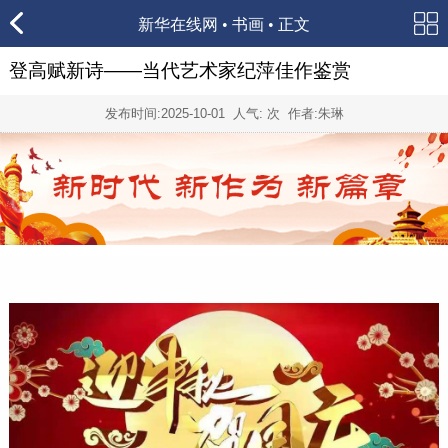
新华在线网
•
书画
• 正文
登高赋新诗——当代艺术家纪萍佳作鉴赏
发布时间:
2025-10-01
人气:
次 作者:朱琳