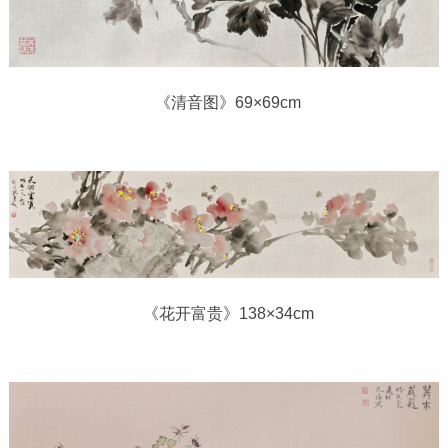
《清音图》69×69cm
《花开富贵》138×34cm