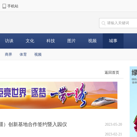
手机站
访谈
文化
科技
图片
视频
城事
商界
体育
视频
返回首页
疆）创新基地合作签约暨入园仪
2023-05-20
2023-02-21