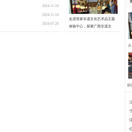
2024-11-19
17:49:04
2024-11-14
10:45:42
走进首家非遗文化艺术品主题
2024-07-20
21:47:15
体验中心，探索广西非遗文
20:41:38
走
新
·
·
·
·