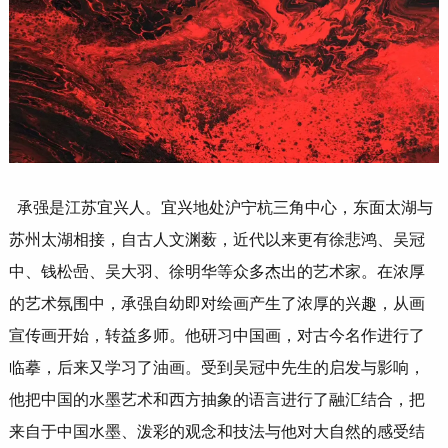
承强是江苏宜兴人。宜兴地处沪宁杭三角中心，东面太湖与
苏州太湖相接，自古人文渊薮，近代以来更有徐悲鸿、吴冠
中、钱松喦、吴大羽、徐明华等众多杰出的艺术家。在浓厚
的艺术氛围中，承强自幼即对绘画产生了浓厚的兴趣，从画
宣传画开始，转益多师。他研习中国画，对古今名作进行了
临摹，后来又学习了油画。受到吴冠中先生的启发与影响，
他把中国的水墨艺术和西方抽象的语言进行了融汇结合，把
来自于中国水墨、泼彩的观念和技法与他对大自然的感受结