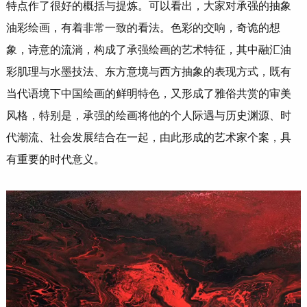
特点作了很好的概括与提炼。可以看出，大家对承强的抽象
油彩绘画，有着非常一致的看法。色彩的交响，奇诡的想
象，诗意的流淌，构成了承强绘画的艺术特征，其中融汇油
彩肌理与水墨技法、东方意境与西方抽象的表现方式，既有
当代语境下中国绘画的鲜明特色，又形成了雅俗共赏的审美
风格，特别是，承强的绘画将他的个人际遇与历史渊源、时
代潮流、社会发展结合在一起，由此形成的艺术家个案，具
有重要的时代意义。