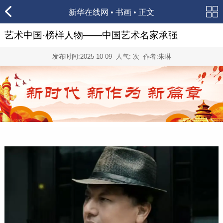
新华在线网
•
书画
• 正文
艺术中国·榜样人物——中国艺术名家承强
发布时间:
2025-10-09
人气:
次 作者:朱琳