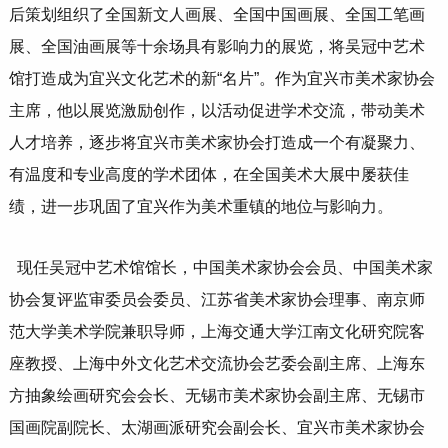
后策划组织了全国新文人画展、全国中国画展、全国工笔画
展、全国油画展等十余场具有影响力的展览，将吴冠中艺术
馆打造成为宜兴文化艺术的新“名片”。作为宜兴市美术家协会
主席，他以展览激励创作，以活动促进学术交流，带动美术
人才培养，逐步将宜兴市美术家协会打造成一个有凝聚力、
有温度和专业高度的学术团体，在全国美术大展中屡获佳
绩，进一步巩固了宜兴作为美术重镇的地位与影响力。
现任吴冠中艺术馆馆长，中国美术家协会会员、中国美术家
协会复评监审委员会委员、江苏省美术家协会理事、南京师
范大学美术学院兼职导师，上海交通大学江南文化研究院客
座教授、上海中外文化艺术交流协会艺委会副主席、上海东
方抽象绘画研究会会长、无锡市美术家协会副主席、无锡市
国画院副院长、太湖画派研究会副会长、宜兴市美术家协会