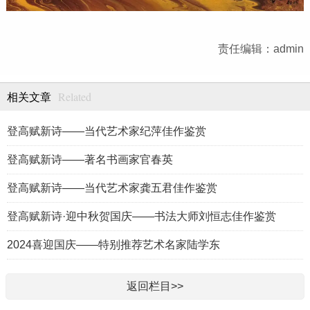
责任编辑：admin
Related
相关文章
登高赋新诗——当代艺术家纪萍佳作鉴赏
登高赋新诗——著名书画家官春英
登高赋新诗——当代艺术家龚五君佳作鉴赏
登高赋新诗·迎中秋贺国庆——书法大师刘恒志佳作鉴赏
2024喜迎国庆——特别推荐艺术名家陆学东
返回栏目>>