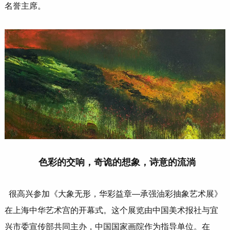
名誉主席。
色彩的交响，奇诡的想象，诗意的流淌
很高兴参加《大象无形，华彩益章—承强油彩抽象艺术展》
在上海中华艺术宫的开幕式。这个展览由中国美术报社与宜
兴市委宣传部共同主办，中国国家画院作为指导单位。在