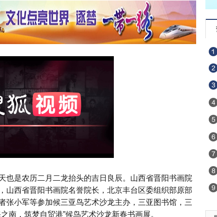
天也是农历二月二龙抬头的吉日良辰。山西省晋阳书画院
，山西省晋阳书画院名誉院长，北京丰台区委组织部原部
者张小军等参加候三亚鸟艺术沙龙主办，三亚图书馆，三
海之南，筑梦自贸港”候鸟艺术沙龙新春书画展。