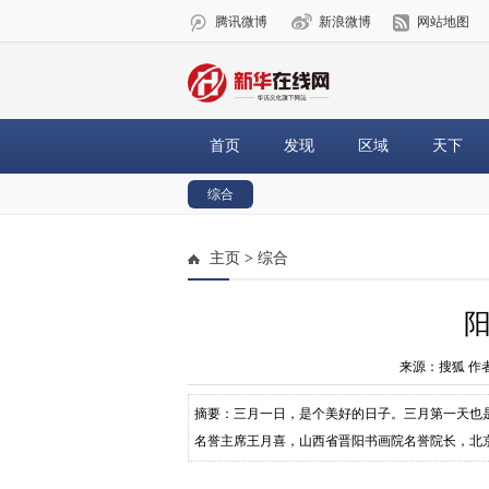
腾讯微博
新浪微博
网站地图
首页
发现
区域
天下
综合
主页
>
综合
来源：搜狐 作
摘要：三月一日，是个美好的日子。三月第一天也
名誉主席王月喜，山西省晋阳书画院名誉院长，北
加候三亚鸟艺术沙龙主办，