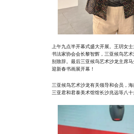
上午九点半开幕式盛大开展。王玥女士
书法家协会会长黎智辉，三亚候鸟艺术
别致辞。最后三亚候鸟艺术沙龙主席马
迎新春书画展开幕！
三亚候鸟艺术沙龙有关领导和会员，海
三亚君和君泰美术馆馆长沙兆远等八十