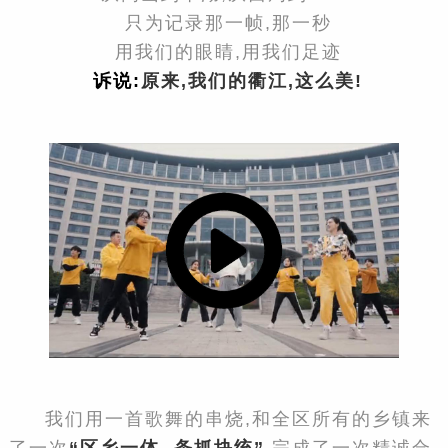
只为记录那一帧,那一秒
用我们的眼睛,用我们足迹
诉说:
原来,我们的衢江,这么美!
​ 我们用一首歌舞的串烧,和全区所有的乡镇来