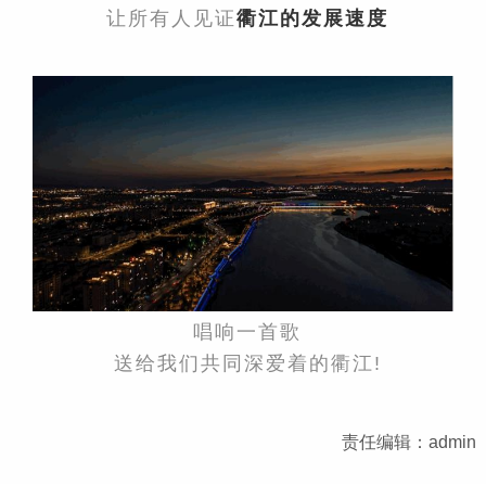
让所有人见证
衢江的发展速度
唱响一首歌
送给我们共同深爱着的衢江!
责任编辑：admin