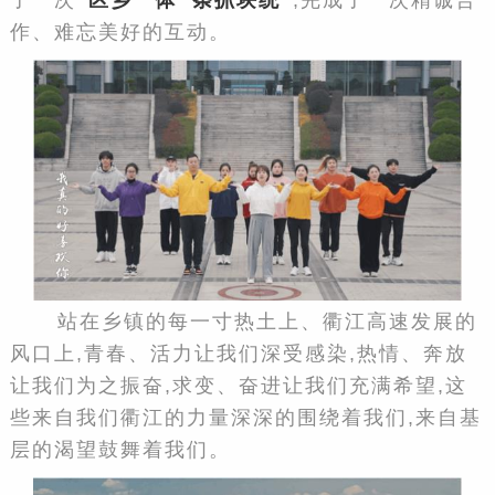
了一次
“区乡一体 条抓块统”
,完成了一次精诚合
作、难忘美好的互动。
站在乡镇的每一寸热土上、衢江高速发展的
风口上,
青春、活力让我们深受感染,热情、奔放
让我们为之振奋,求变、奋进让我们充满希望,这
些来自我们衢江的力量深深的围绕着我们,来自基
层的渴望鼓舞着我们。