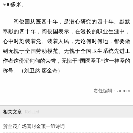
500多米。
阎俊国从医四十年，是潜心研究的四十年、默默
奉献的四十年，阎俊国表示，在漫长的职业生涯中，
心中时刻装着党、装着人民，无论何时何地，都要做
到无愧于全国劳动模范、无愧于全国卫生系统先进工
作者这份沉甸甸的荣誉，无愧于
“国医圣手”这一神圣的
称号。（刘卫然 廖金奇）
责任编辑：admin
Related
相关文章
贺金茂广场喜封金顶一组诗词