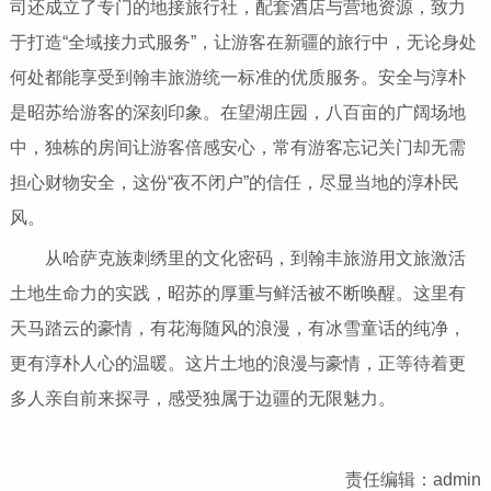
司还成立了专门的地接旅行社，配套酒店与营地资源，致力
于打造“全域接力式服务”，让游客在新疆的旅行中，无论身处
何处都能享受到翰丰旅游统一标准的优质服务。安全与淳朴
是昭苏给游客的深刻印象。在望湖庄园，八百亩的广阔场地
中，独栋的房间让游客倍感安心，常有游客忘记关门却无需
担心财物安全，这份“夜不闭户”的信任，尽显当地的淳朴民
风。
从哈萨克族刺绣里的文化密码，到翰丰旅游用文旅激活
土地生命力的实践，昭苏的厚重与鲜活被不断唤醒。这里有
天马踏云的豪情，有花海随风的浪漫，有冰雪童话的纯净，
更有淳朴人心的温暖。这片土地的浪漫与豪情，正等待着更
多人亲自前来探寻，感受独属于边疆的无限魅力。
责任编辑：admin